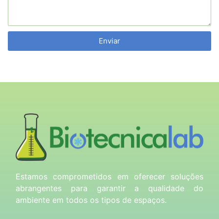
Enviar
Estamos comprometidos em oferecer soluções
abrangentes para garantir a qualidade do
ambiente em todos os tipos de espaços.