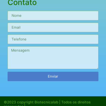
Contato
Enviar
©2023 copyright Biotecnicalab | Todos os direitos