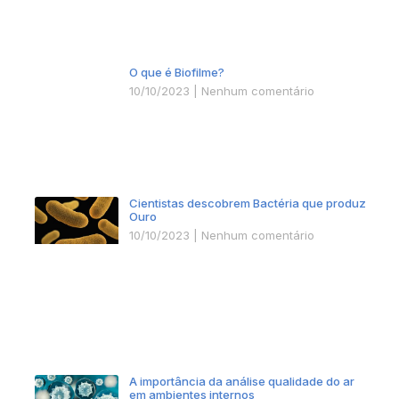
O que é Biofilme?
10/10/2023
Nenhum comentário
Cientistas descobrem Bactéria que produz
Ouro
10/10/2023
Nenhum comentário
A importância da análise qualidade do ar
em ambientes internos