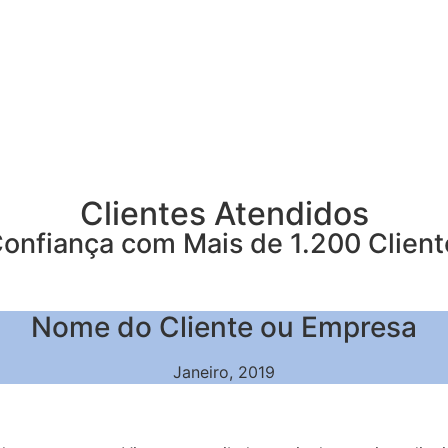
Clientes Atendidos
Confiança com Mais de 1.200 Cliente
Nome do Cliente ou Empresa
Janeiro, 2019