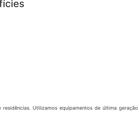
fícies
e residências. Utilizamos equipamentos de última geração