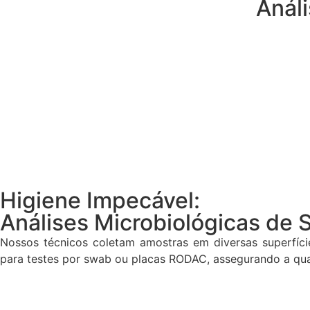
Análi
Higiene Impecável:
Análises Microbiológicas de 
Nossos técnicos coletam amostras em diversas superfície
para testes por swab ou placas RODAC, assegurando a qual