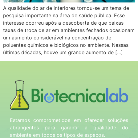
A qualidade do ar de interiores tornou-se um tema de
pesquisa importante na área de saúde pública. Esse
interesse ocorreu após a descoberta de que baixas
taxas de troca de ar em ambientes fechados ocasionam
um aumento considerável na concentração de
poluentes químicos e biológicos no ambiente. Nessas
últimas décadas, houve um grande aumento de […]
Estamos comprometidos em oferecer soluções
abrangentes para garantir a qualidade do
ambiente em todos os tipos de espaços.