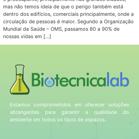
mas não temos ideia de que o perigo também está
dentro dos edifícios, comerciais principalmente, onde a
circulação de pessoas é maior. Segundo a Organização
Mundial da Saúde – OMS, passamos 80 a 90% de
nossas vidas em […]
Estamos comprometidos em oferecer soluções
abrangentes para garantir a qualidade do
ambiente em todos os tipos de espaços.