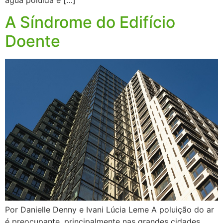
A Síndrome do Edifício
Doente
Por Danielle Denny e Ivani Lúcia Leme A poluição do ar
é preocupante, principalmente nas grandes cidades,