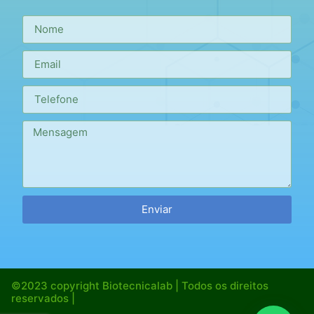
Enviar
©2023 copyright Biotecnicalab | Todos os direitos
reservados |